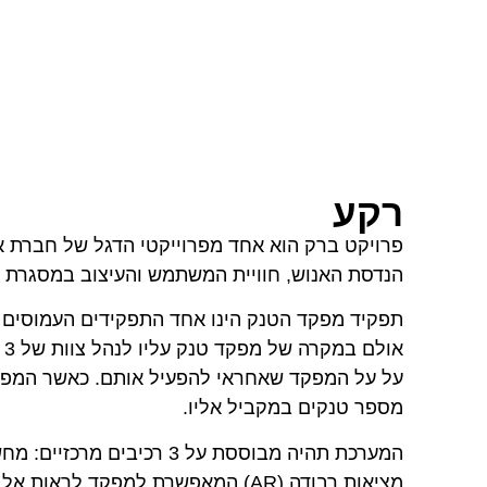
רקע
הנדסת האנוש, חוויית המשתמש והעיצוב במסגרת 
תפקיד מפקד הטנק הינו אחד התפקידים העמוסים וה
א
על על המפקד שאחראי להפעיל אותם. כאשר המפקד ה
מספר טנקים במקביל אליו.
המערכת תהיה מבוססת על 3 
מציאות רבודה (AR) המאפשרת למפקד לראות אל מחוץ לטנק מבלי להוציא את הראש מהצריח ולהסתכן שלא לצורך.