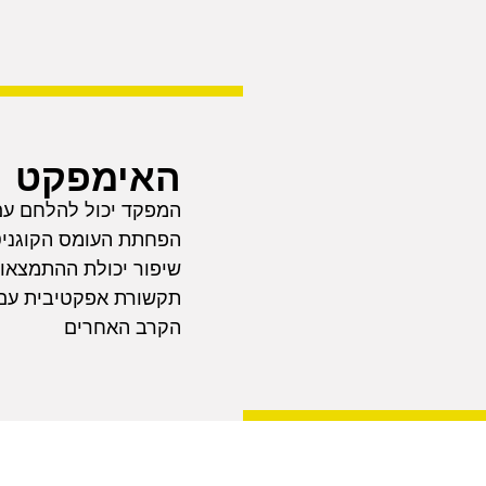
האימפקט
המפקד יכול להלחם עם
הפחתת העומס הקוגני
שיפור יכולת ההתמצאות בשטח wareness
תקשורת אפקטיבית עם 
הקרב האחרים