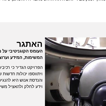
האתגר
העומס הקוגניטיבי על 
המשימות, המידע וערוצ
הפרויקט הגדיר כי רכיב
ויתווספו יכולות חדשות ש
והנדסת אנוש היא להנגי
וידע לחלק ולהאציל משי