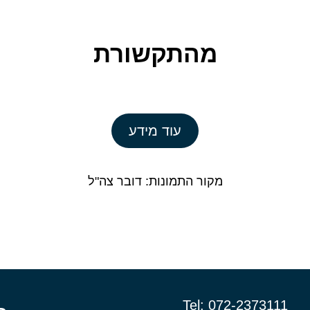
מהתקשורת
עוד מידע
מקור התמונות: דובר צה"ל
Tel:
072-2373111