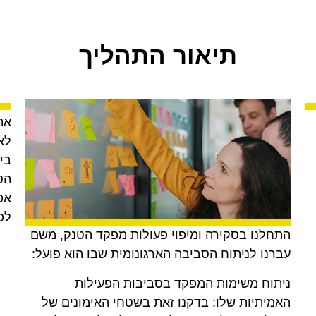
תיאור התהליך
את
לא
בי
הט
אפ
לפ
התחלנו בסקירה ומיפוי פעולות מפקד הטנק, משם
עברנו לניתוח הסביבה הארגונומית שבו הוא פועל:
ניתוח משימות המפקד בסביבות הפעילות
האמיתיות שלו: בדקנו זאת בשטחי האימונים של